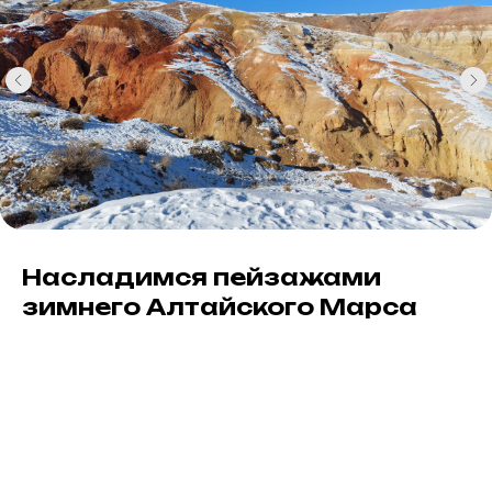
Сделаем потрясающие
фотографии Гейзерного озера