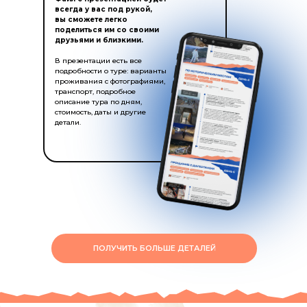
всегда у вас под рукой,
вы сможете легко
поделиться им со своими
друзьями и близкими.
В презентации есть все
подробности о туре: варианты
проживания с фотографиями,
транспорт, подробное
описание тура по дням,
стоимость, даты и другие
детали.
ПОЛУЧИТЬ БОЛЬШЕ ДЕТАЛЕЙ