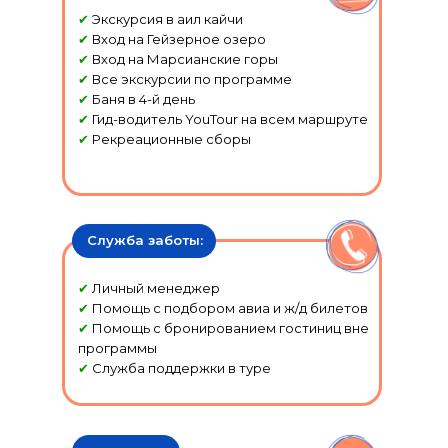
✔
Экскурсия в аил кайчи
✔
Вход на Гейзерное озеро
✔
Вход на Марсианские горы
✔
Все экскурсии по программе
✔
Баня в 4-й день
✔
Гид-водитель YouTour на всем маршруте
✔
Рекреационные сборы
Служба заботы:
✔
Личный менеджер
✔
Помощь с подбором авиа и ж/д билетов
✔
Помощь с бронированием гостиниц вне
программы
✔
Служба поддержки в туре