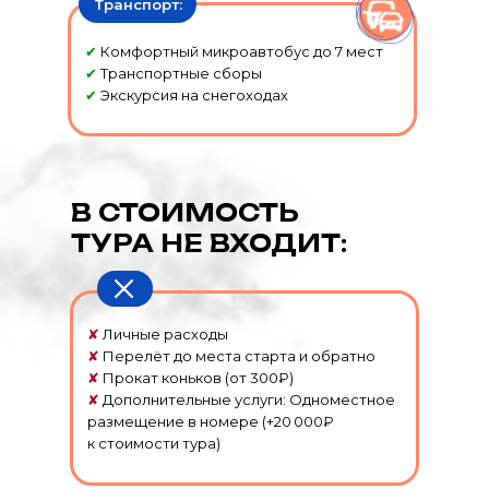
Транспорт:
✔
Комфортный микроавтобус до 7 мест
✔
Транспортные сборы
✔
Экскурсия на снегоходах
В СТОИМОСТЬ
ТУРА НЕ ВХОДИТ:
✘
Личные расходы
✘
Перелёт до места старта и обратно
✘
Прокат коньков (от 300₽)
✘
Дополнительные услуги: Одноместное
размещение в номере (+20 000₽
к стоимости тура)