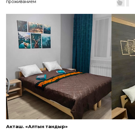
проживанием
Акташ. «Алтын тандыр»