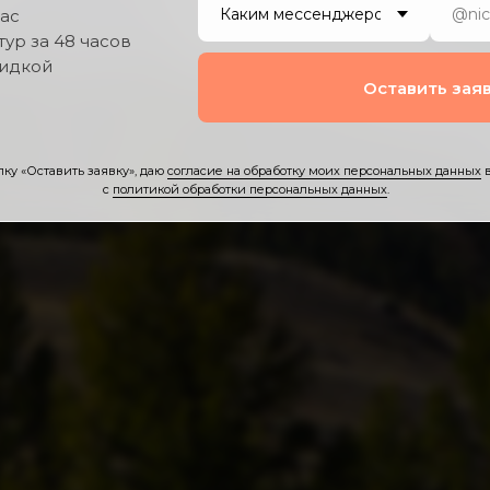
час
тур за 48 часов
кидкой
Оставить зая
ку «Оставить заявку», даю
согласие на обработку моих персональных данных
в
с
политикой обработки персональных данных
.