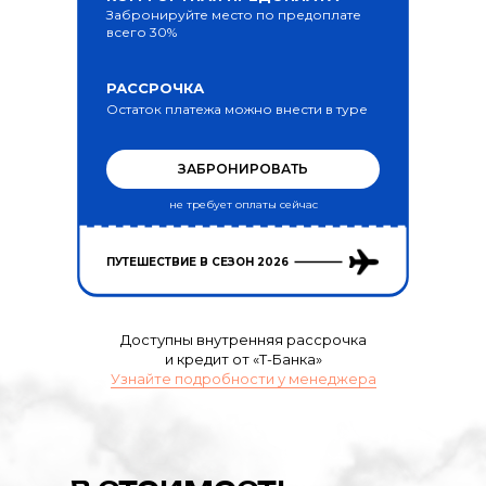
Забронируйте место по предоплате
всего 30%
РАССРОЧКА
Остаток платежа можно внести в туре
ЗАБРОНИРОВАТЬ
не требует оплаты сейчас
ПУТЕШЕСТВИЕ В СЕЗОН 2026
Доступны внутренняя рассрочка
и кредит от «Т-Банка»
Узнайте подробности у менеджера