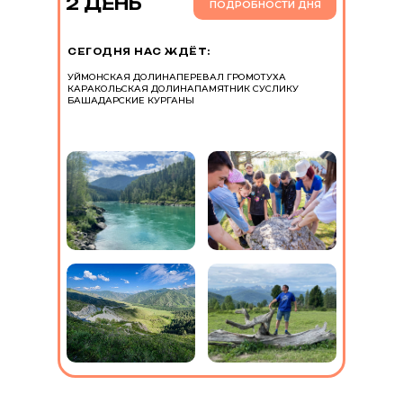
2 ДЕНЬ
ПОДРОБНОСТИ ДНЯ
СЕГОДНЯ НАС ЖДЁТ:
УЙМОНСКАЯ ДОЛИНА
ПЕРЕВАЛ ГРОМОТУХА
КАРАКОЛЬСКАЯ ДОЛИНА
ПАМЯТНИК СУСЛИКУ
БАШАДАРСКИЕ КУРГАНЫ