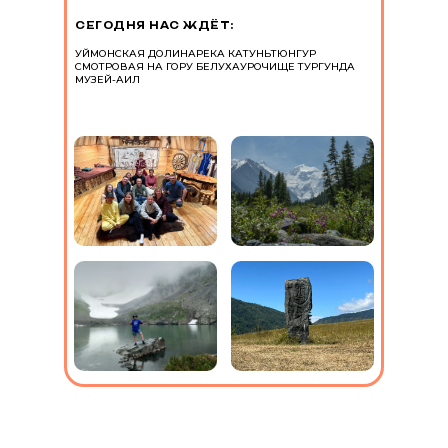
СЕГОДНЯ НАС ЖДЁТ:
УЙМОНСКАЯ ДОЛИНА
РЕКА КАТУНЬ
ТЮНГУР
СМОТРОВАЯ НА ГОРУ БЕЛУХА
УРОЧИЩЕ ТУРГУНДА
МУЗЕЙ-АИЛ