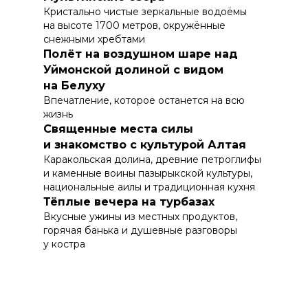
Кристально чистые зеркальные водоёмы
на высоте 1700 метров, окружённые
снежными хребтами
Полёт на воздушном шаре над
Уймонской долиной с видом
на Белуху
Впечатление, которое останется на всю
жизнь
Священные места силы
и знакомство с культурой Алтая
Каракольская долина, древние петроглифы
и каменные воины пазырыкской культуры,
национальные аилы и традиционная кухня
Тёплые вечера на турбазах
Вкусные ужины из местных продуктов,
горячая банька и душевные разговоры
у костра