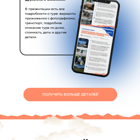
В презентации есть все
подробности о туре: варианты
проживания с фотографиями,
транспорт, подробное
описание тура по дням,
стоимость, даты и другие
детали.
ПОЛУЧИТЬ БОЛЬШЕ ДЕТАЛЕЙ