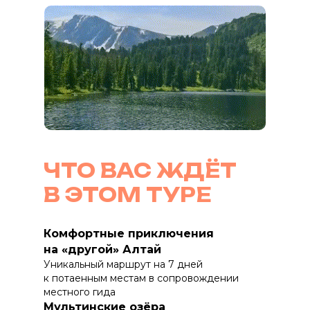
ЧТО ВАС ЖДЁТ
В ЭТОМ ТУРЕ
Комфортные приключения
на «другой» Алтай
Уникальный маршрут на 7 дней
к потаенным местам в сопровождении
местного гида
Мультинские озёра