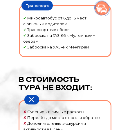
Транспорт:
✔
Микроавтобус от 6 до 16 мест
с опытным водителем
✔
Транспортные сборы
✔
Заброска на ГАЗ-66 к Мультинским
озерам
✔
Заброска на УАЗ-е к Менгирам
В СТОИМОСТЬ
ТУРА НЕ ВХОДИТ:
✘
Сувениры и личные расходы
✘
Перелёт до места старта и обратно
✘
Дополнительные экскурсии и
активности в 6 день