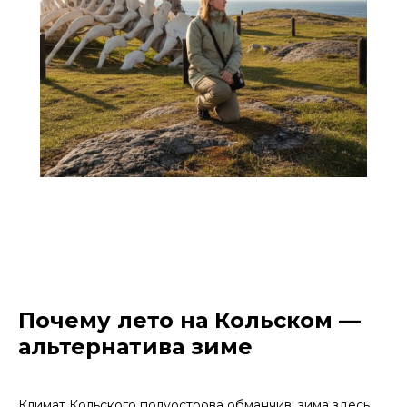
Почему лето на Кольском —
альтернатива зиме
Климат Кольского полуострова обманчив: зима здесь