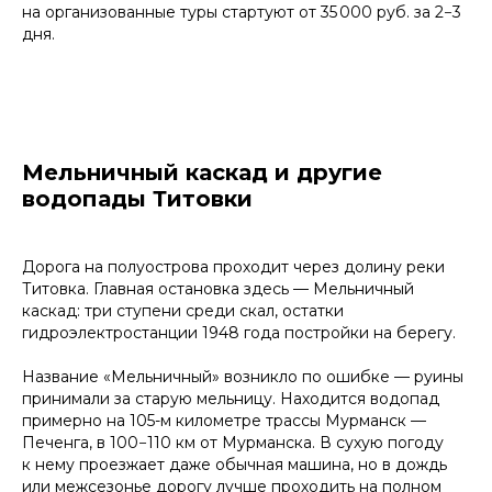
на организованные туры стартуют от 35 000 руб. за 2−3
дня.
Мельничный каскад и другие
водопады Титовки
Дорога на полуострова проходит через долину реки
Титовка. Главная остановка здесь — Мельничный
каскад: три ступени среди скал, остатки
гидроэлектростанции 1948 года постройки на берегу.
Название «Мельничный» возникло по ошибке — руины
принимали за старую мельницу. Находится водопад
примерно на 105-м километре трассы Мурманск —
Печенга, в 100−110 км от Мурманска. В сухую погоду
к нему проезжает даже обычная машина, но в дождь
или межсезонье дорогу лучше проходить на полном