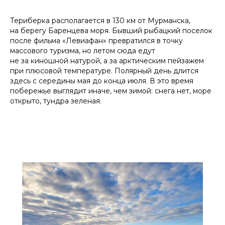
Териберка располагается в 130 км от Мурманска,
на берегу Баренцева моря. Бывший рыбацкий поселок
после фильма «Левиафан» превратился в точку
массового туризма, но летом сюда едут
не за киношной натурой, а за арктическим пейзажем
при плюсовой температуре. Полярный день длится
здесь с середины мая до конца июля. В это время
побережье выглядит иначе, чем зимой: снега нет, море
открыто, тундра зеленая.