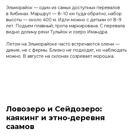
Эльморайок — один из самых доступных перевалов
в Хибинах. Маршрут — 8−10 км туда-обратно, набор
высоты — около 400 м. Идти можно с детьми от 8−9
лет. Подъем плавный, тропа маркирована. С перевала
видно долину реки Тульйок и озеро Имандра.
Летом на Эльморайоке часто встречаются олени —
дикие, не с фермы. Близко не подходят, но наблюдать
можно. В августе на склонах созревает морошка.
Ловозеро и Сейдозеро:
каякинг и этно-деревня
саамов