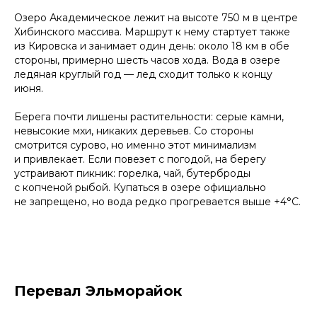
Озеро Академическое лежит на высоте 750 м в центре
Хибинского массива. Маршрут к нему стартует также
из Кировска и занимает один день: около 18 км в обе
стороны, примерно шесть часов хода. Вода в озере
ледяная круглый год — лед сходит только к концу
июня.
Берега почти лишены растительности: серые камни,
невысокие мхи, никаких деревьев. Со стороны
смотрится сурово, но именно этот минимализм
и привлекает. Если повезет с погодой, на берегу
устраивают пикник: горелка, чай, бутерброды
с копченой рыбой. Купаться в озере официально
не запрещено, но вода редко прогревается выше +4°C.
Перевал Эльморайок