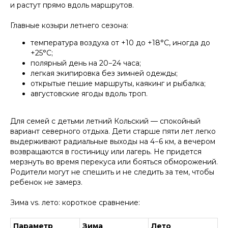
и растут прямо вдоль маршрутов.
Главные козыри летнего сезона:
температура воздуха от +10 до +18°C, иногда до
+25°C;
полярный день на 20−24 часа;
легкая экипировка без зимней одежды;
открытые пешие маршруты, каякинг и рыбалка;
августовские ягоды вдоль троп.
Для семей с детьми летний Кольский — спокойный
вариант северного отдыха. Дети старше пяти лет легко
выдерживают радиальные выходы на 4−6 км, а вечером
возвращаются в гостиницу или лагерь. Не придется
мерзнуть во время перекуса или бояться обморожений.
Родители могут не спешить и не следить за тем, чтобы
ребенок не замерз.
Зима vs. лето: короткое сравнение:
Параметр
Зима
Лето