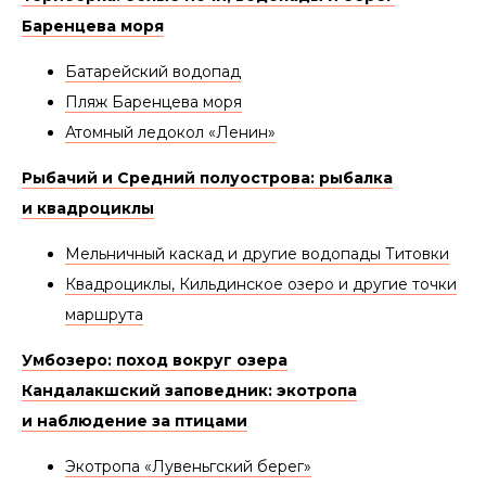
Баренцева моря
Батарейский водопад
Пляж Баренцева моря
Атомный ледокол «Ленин»
Рыбачий и Средний полуострова: рыбалка
и квадроциклы
Мельничный каскад и другие водопады Титовки
Квадроциклы, Кильдинское озеро и другие точки
маршрута
Умбозеро: поход вокруг озера
Кандалакшский заповедник: экотропа
и наблюдение за птицами
Экотропа «Лувеньгский берег»