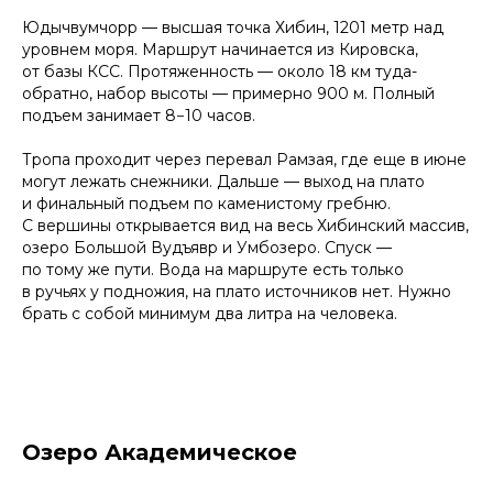
Юдычвумчорр — высшая точка Хибин, 1201 метр над
уровнем моря. Маршрут начинается из Кировска,
от базы КСС. Протяженность — около 18 км туда-
обратно, набор высоты — примерно 900 м. Полный
подъем занимает 8−10 часов.
Тропа проходит через перевал Рамзая, где еще в июне
могут лежать снежники. Дальше — выход на плато
и финальный подъем по каменистому гребню.
С вершины открывается вид на весь Хибинский массив,
озеро Большой Вудъявр и Умбозеро. Спуск —
по тому же пути. Вода на маршруте есть только
в ручьях у подножия, на плато источников нет. Нужно
брать с собой минимум два литра на человека.
Озеро Академическое