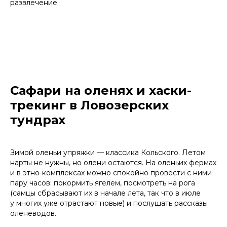
развлечение.
Сафари на оленях и хаски-
трекинг в Ловозерских
тундрах
Зимой оленьи упряжки — классика Кольского. Летом
нарты не нужны, но олени остаются. На оленьих фермах
и в этно-комплексах можно спокойно провести с ними
пару часов: покормить ягелем, посмотреть на рога
(самцы сбрасывают их в начале лета, так что в июле
у многих уже отрастают новые) и послушать рассказы
оленеводов.