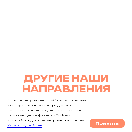
ДРУГИЕ НАШИ
НАПРАВЛЕНИЯ
Мы используем файлы «Cookies». Нажимая
кнопку «Принять» или продолжая
пользоваться сайтом, вы соглашаетесь
на размещение файлов «Cookies»
и обработку данных метрических систем.
Принять
Узнать подробнее