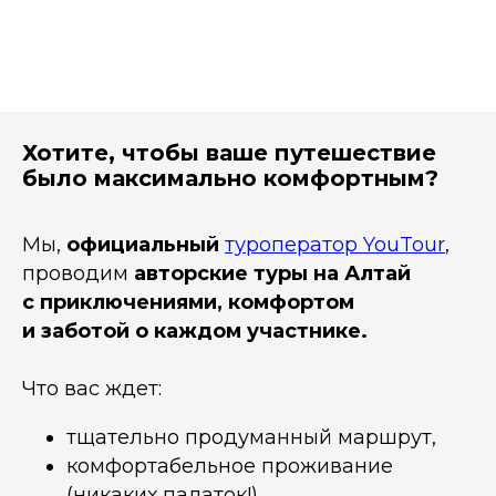
Хотите, чтобы ваше путешествие
было максимально комфортным?
Мы,
официальный
туроператор YouTour
,
проводим
авторские туры на Алтай
с приключениями, комфортом
и заботой о каждом участнике.
Что вас ждет:
тщательно продуманный маршрут,
комфортабельное проживание
(никаких палаток!),